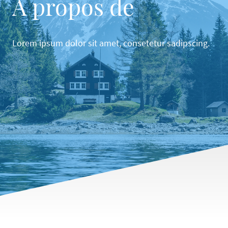
À propos de
Lorem ipsum dolor sit amet, consetetur sadipscing.