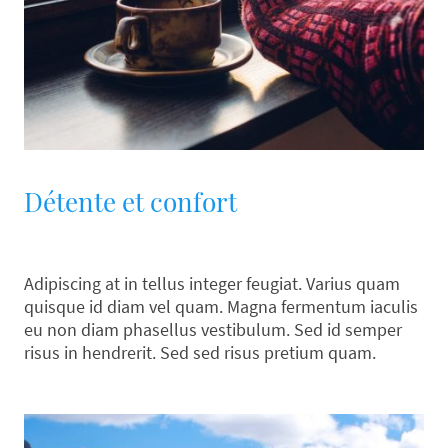
Détente et confort
Adipiscing at in tellus integer feugiat. Varius quam
quisque id diam vel quam. Magna fermentum iaculis
eu non diam phasellus vestibulum. Sed id semper
risus in hendrerit. Sed sed risus pretium quam.