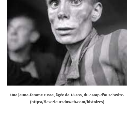
Une jeune-femme russe, âgée de 18 ans, du camp d'Auschwitz.
(https://lescrieursduweb.com/histoires)