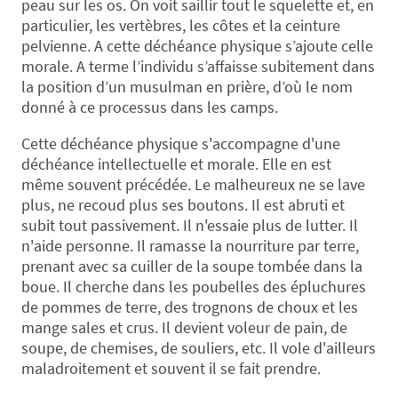
peau sur les os. On voit saillir tout le squelette et, en
particulier, les vertèbres, les côtes et la ceinture
pelvienne. A cette déchéance physique s’ajoute celle
morale. A terme l’individu s’affaisse subitement dans
la position d’un musulman en prière, d’où le nom
donné à ce processus dans les camps.
Cette déchéance physique s'accompagne d'une
déchéance intellectuelle et morale. Elle en est
même souvent précédée. Le malheureux ne se lave
plus, ne recoud plus ses boutons. Il est abruti et
subit tout passivement. Il n'essaie plus de lutter. Il
n'aide personne. Il ramasse la nourriture par terre,
prenant avec sa cuiller de la soupe tombée dans la
boue. Il cherche dans les poubelles des épluchures
de pommes de terre, des trognons de choux et les
mange sales et crus. Il devient voleur de pain, de
soupe, de chemises, de souliers, etc. Il vole d'ailleurs
maladroitement et souvent il se fait prendre.