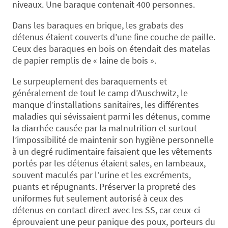
niveaux. Une baraque contenait 400 personnes.
Dans les baraques en brique, les grabats des
détenus étaient couverts d’une fine couche de paille.
Ceux des baraques en bois on étendait des matelas
de papier remplis de « laine de bois ».
Le surpeuplement des baraquements et
généralement de tout le camp d’Auschwitz, le
manque d’installations sanitaires, les différentes
maladies qui sévissaient parmi les détenus, comme
la diarrhée causée par la malnutrition et surtout
l’impossibilité de maintenir son hygiène personnelle
à un degré rudimentaire faisaient que les vêtements
portés par les détenus étaient sales, en lambeaux,
souvent maculés par l’urine et les excréments,
puants et répugnants. Préserver la propreté des
uniformes fut seulement autorisé à ceux des
détenus en contact direct avec les SS, car ceux-ci
éprouvaient une peur panique des poux, porteurs du