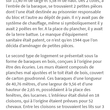
sur 11,40 m de large et 5,58 m de haut. Des 2 côtés, à
l’entrée de la baraque, se trouvaient 2 petites pièces
dont l’une était destinée au prisonnier responsable
du bloc et l’autre au dépôt de pain. Il n’y avait pas de
système de chauffage, même si symboliquement il y
avait 2 poêles en fer. A la place du plancher, il y avait
de la terre battue. Le manque d’équipement
sanitaire était patent, ce n’est qu’en 1944 que l’on
décida d’aménager de petites pièces.
Le second type de logement se présentait sous la
forme de baraques en bois, conçues à l’origine pour
être des écuries. Les murs étaient composés de
planches mal ajustées et le toit était de bois, couvert
de carton goudronné. Ces baraques d’une longueur
de 40,76 mètres, d’une largeur de 9,56 et d’une
hauteur de 2,65 m, possédaient à la place des
fenêtres, des lucarnes. L’intérieur était divisé en 18
cloisons, qui à l’origine étaient prévues pour 52
chevaux. Entre les cloisons se trouvaient les lits sur 3