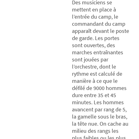
Des musiciens se
mettent en place à
l’entrée du camp, le
commandant du camp
apparaît devant le poste
de garde. Les portes
sont ouvertes, des
marches entraînantes
sont jouées par
l’orchestre, dont le
rythme est calculé de
manière à ce que le
défilé de 9000 hommes
dure entre 35 et 45
minutes. Les hommes
avancent par rang de 5,
la gamelle sous le bras,
la tête nue. On cache au
milieu des rangs les
plus faibles ou les plus