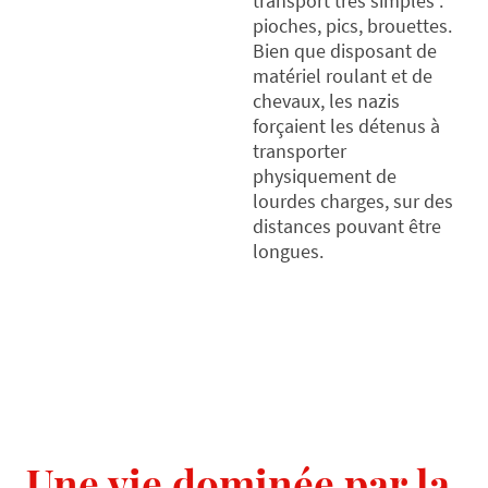
transport très simples :
pioches, pics, brouettes.
Bien que disposant de
matériel roulant et de
chevaux, les nazis
forçaient les détenus à
transporter
physiquement de
lourdes charges, sur des
distances pouvant être
longues.
Une vie dominée par la