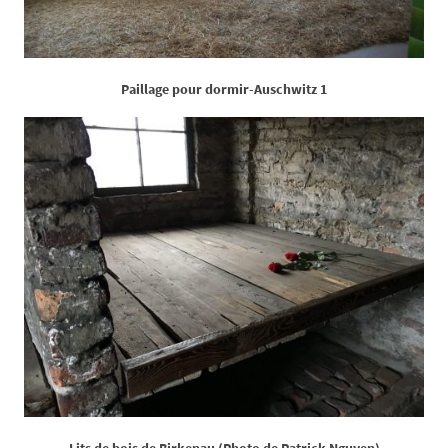
Paillage pour dormir-Auschwitz 1
Lits de bois de Birkenau (Photo de Patrick Nguyen)