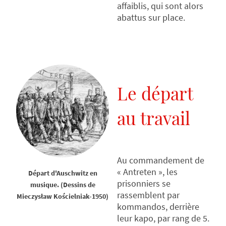
affaiblis, qui sont alors
abattus sur place.
Le départ
au travail
Au commandement de
« Antreten », les
Départ d'Auschwitz en
prisonniers se
musique. (Dessins de
rassemblent par
Mieczysław Kościelniak-1950)
kommandos, derrière
leur kapo, par rang de 5.