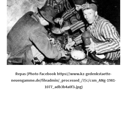
Repas (Photo Facebook https://www.kz-gedenkstaette-
neuengamme.de/fileadmin/_processed_/7/c/csm_ANg-1981-
1077_adb3b4a0f3.jpg)